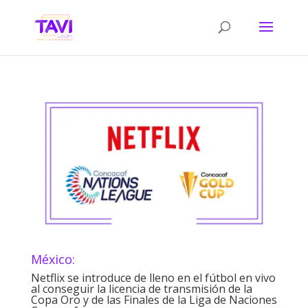
México:
Netflix se introduce de lleno en el fútbol en vivo
al conseguir la licencia de transmisión de la
Copa Oro y de las Finales de la Liga de Naciones