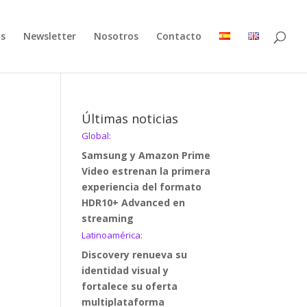
as
Newsletter
Nosotros
Contacto
Últimas noticias
Global:
Samsung y Amazon Prime
Video estrenan la primera
experiencia del formato
HDR10+ Advanced en
streaming
Latinoamérica:
Discovery renueva su
identidad visual y
fortalece su oferta
multiplataforma