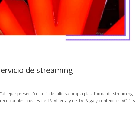
servicio de streaming
blepar presentó este 1 de julio su propia plataforma de streaming, 
frece canales lineales de TV Abierta y de TV Paga y contenidos VOD, 