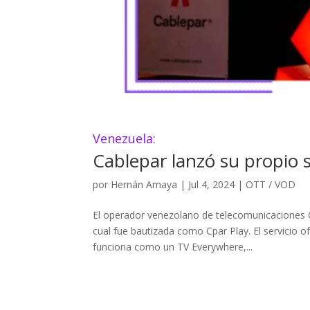
Venezuela:
Cablepar lanzó su propio 
por
Hernán Amaya
|
Jul 4, 2024
|
OTT / VOD
El operador venezolano de telecomunicaciones Ca
cual fue bautizada como Cpar Play. El servicio o
funciona como un TV Everywhere,...