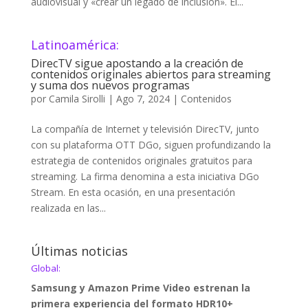
audiovisual y «crear un legado de inclusión». El...
Latinoamérica:
DirecTV sigue apostando a la creación de
contenidos originales abiertos para streaming
y suma dos nuevos programas
por
Camila Sirolli
|
Ago 7, 2024
|
Contenidos
La compañía de Internet y televisión DirecTV, junto
con su plataforma OTT DGo, siguen profundizando la
estrategia de contenidos originales gratuitos para
streaming. La firma denomina a esta iniciativa DGo
Stream. En esta ocasión, en una presentación
realizada en las...
Últimas noticias
Global:
Samsung y Amazon Prime Video estrenan la
primera experiencia del formato HDR10+