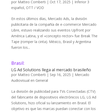
por
Matteo Comberti
|
Oct 17, 2025
|
Inferior 3
español
,
OTT / VOD
En estos últimos días, Mercado Ads, la división
publicitaria de la compañía de e-commerce Mercado
Libre, estuvo realizando sus eventos Upfront por
América Latina, y el «concepto rector» fue Break The
Tape (romper la cinta). México, Brasil y Argentina
fueron los...
Brasil:
LG Ad Solutions llega al mercado brasileño
por
Matteo Comberti
|
Sep 16, 2025
|
Mercado
Audiovisual en General
La división de publicidad para TVs Conectadas (CTV)
del fabricante de dispositivos electrónicos LG, LG Ad
Solutions, hizo oficial su lanzamiento en Brasil. El
objetivo es que las marcas puedan conectar con los