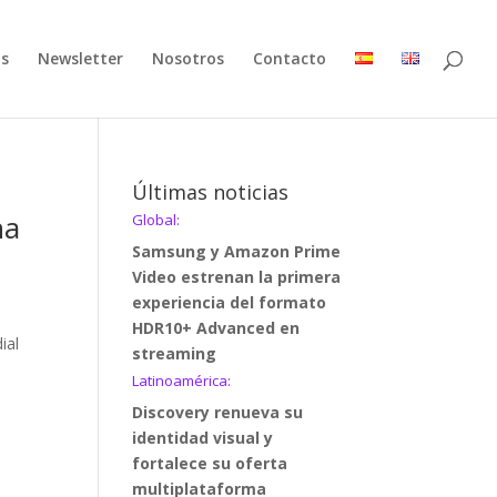
as
Newsletter
Nosotros
Contacto
Últimas noticias
na
Global:
Samsung y Amazon Prime
Video estrenan la primera
experiencia del formato
HDR10+ Advanced en
ial
streaming
Latinoamérica:
Discovery renueva su
identidad visual y
fortalece su oferta
multiplataforma