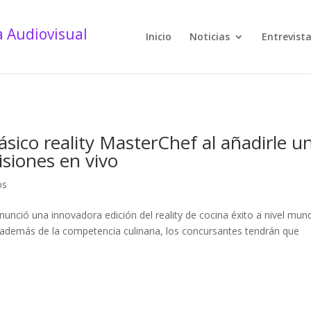
Inicio
Noticias
Entrevist
ásico reality MasterChef al añadirle u
isiones en vivo
os
unció una innovadora edición del reality de cocina éxito a nivel mund
además de la competencia culinaria, los concursantes tendrán que