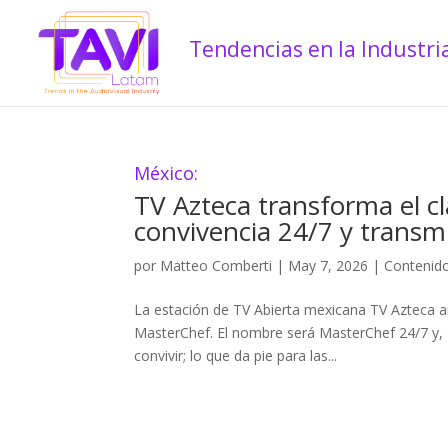
México:
TV Azteca transforma el cl
convivencia 24/7 y transm
por
Matteo Comberti
|
May 7, 2026
|
Contenid
La estación de TV Abierta mexicana TV Azteca an
MasterChef. El nombre será MasterChef 24/7 y, 
convivir; lo que da pie para las...