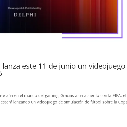
 y lanza este 11 de junio un videojuego
6
D
rte aún en el mundo del gaming. Gracias a un acuerdo con la FIFA, el
T estará lanzando un videojuego de simulación de fútbol sobre la Cop