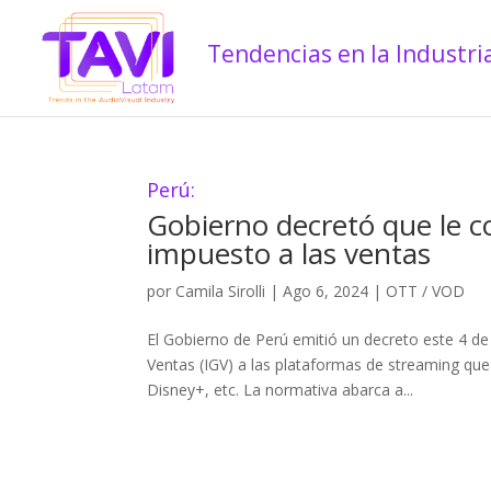
Perú:
Gobierno decretó que le c
impuesto a las ventas
por
Camila Sirolli
|
Ago 6, 2024
|
OTT / VOD
El Gobierno de Perú emitió un decreto este 4 de
Ventas (IGV) a las plataformas de streaming qu
Disney+, etc. La normativa abarca a...