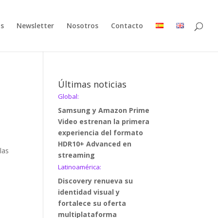
as
Newsletter
Nosotros
Contacto
Últimas noticias
Global:
Samsung y Amazon Prime
Video estrenan la primera
experiencia del formato
HDR10+ Advanced en
las
streaming
Latinoamérica:
Discovery renueva su
identidad visual y
fortalece su oferta
multiplataforma