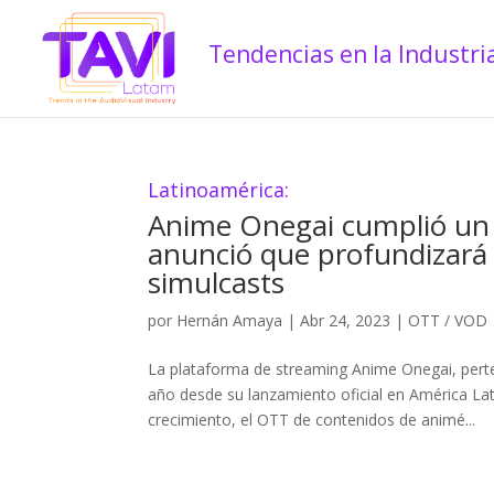
Latinoamérica:
Anime Onegai cumplió un 
anunció que profundizará 
simulcasts
por
Hernán Amaya
|
Abr 24, 2023
|
OTT / VOD
La plataforma de streaming Anime Onegai, perte
año desde su lanzamiento oficial en América La
crecimiento, el OTT de contenidos de animé...