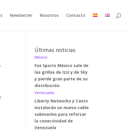
as
Newsletter
Nosotros
Contacto
Últimas noticias
México:
y
Fox Sports México sale de
las grillas de Izzi y de Sky
y pierde gran parte de su
distribución
Venezuela:
n
Liberty Networks y Cantv
instalarán un nuevo cable
submarino para reforzar
la conectividad de
Venezuela