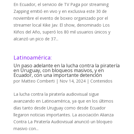
En Ecuador, el servicio de TV Paga por streaming
Zapping emitió en vivo y en exclusiva este 30 de
noviembre el evento de boxeo organizado por el
streamer local Kike Jav. El show, denominado Los
Kiños del Año, superó los 80 mil usuarios únicos y
alcanzó un pico de 37...
Latinoamérica:
Un paso adelante en la lucha contra la piratería
en Uruguay, con bloqueos masivos, y en
Ecuador, con una importante detención
por
Matteo Comberti
|
Nov 14, 2024
|
Contenidos
La lucha contra la piratería audiovisual sigue
avanzando en Latinoamérica, ya que en los últimos
días tanto desde Uruguay como desde Ecuador
llegaron noticias importantes. La asociación Alianza
Contra La Piratería Audiovisual anunció un bloqueo
masivo con...