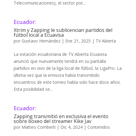
Telecomunicaciones), el sector por...
Ecuador:
Xtrim y Zapping le sublicencian partidos del
fútbol local a Ecuavisa
por
Gustavo Hernández
|
Ene 21, 2025
|
TV Abierta
La estación ecuatoriana de TV Abierta Ecuavisa
anunció que nuevamente tendrá en su pantalla
partidos en vivo de la liga local de fútbol, la LigaPro. La
última vez que la emisora había transmitido
encuentros de este torneo había sido hace doce años.
Esta posibilidad se...
Ecuador:
Zapping transmitió en exclusiva el evento
sobre boxeo del streamer Kike Jav
por
Matteo Comberti
|
Dic 4, 2024
|
Contenidos