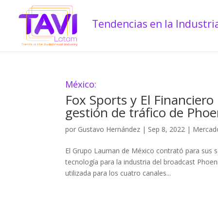
México:
Fox Sports y El Financier
gestión de tráfico de Pho
por
Gustavo Hernández
|
Sep 8, 2022
|
Mercado
El Grupo Lauman de México contrató para sus se
tecnología para la industria del broadcast Phoen
utilizada para los cuatro canales...