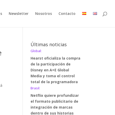
as
Newsletter
Nosotros
Contacto
Últimas noticias
e
Global:
Hearst oficializa la compra
de la participación de
Disney en A+E Global
Media y toma el control
total de la programadora
rá
Brasil:
Netflix quiere profundizar
el formato publicitario de
integración de marcas
dentro de sus historias