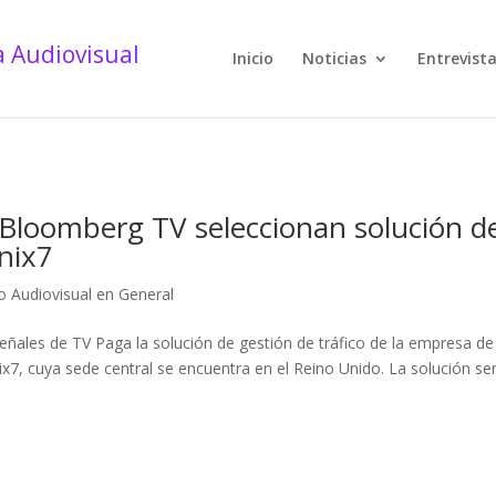
Inicio
Noticias
Entrevist
o Bloomberg TV seleccionan solución d
enix7
 Audiovisual en General
ñales de TV Paga la solución de gestión de tráfico de la empresa de
ix7, cuya sede central se encuentra en el Reino Unido. La solución se