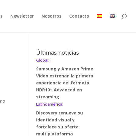
as
Newsletter
Nosotros
Contacto
Últimas noticias
Global:
Samsung y Amazon Prime
Video estrenan la primera
experiencia del formato
HDR10+ Advanced en
streaming
omo
Latinoamérica:
Discovery renueva su
identidad visual y
fortalece su oferta
multiplataforma