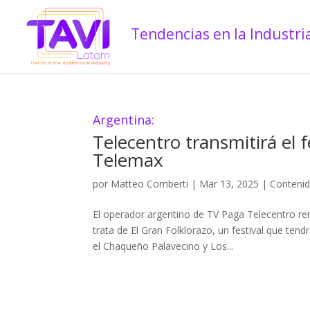
Argentina:
Telecentro transmitirá el f
Telemax
por
Matteo Comberti
|
Mar 13, 2025
|
Conteni
El operador argentino de TV Paga Telecentro ren
trata de El Gran Folklorazo, un festival que tend
el Chaqueño Palavecino y Los...