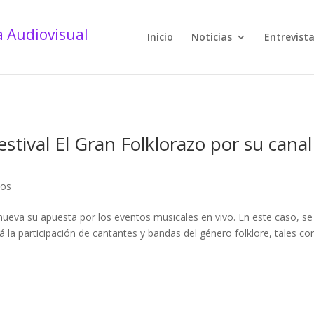
Inicio
Noticias
Entrevist
estival El Gran Folklorazo por su canal
dos
ueva su apuesta por los eventos musicales en vivo. En este caso, se
rá la participación de cantantes y bandas del género folklore, tales c