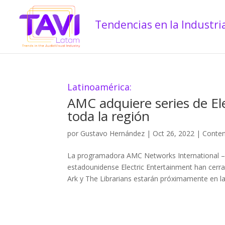
Latinoamérica:
AMC adquiere series de El
toda la región
por
Gustavo Hernández
|
Oct 26, 2022
|
Conten
La programadora AMC Networks International – L
estadounidense Electric Entertainment han cerra
Ark y The Librarians estarán próximamente en la.