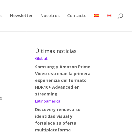
as
Newsletter
Nosotros
Contacto
Últimas noticias
Global:
Samsung y Amazon Prime
Video estrenan la primera
experiencia del formato
HDR10+ Advanced en
streaming
he
Latinoamérica:
Discovery renueva su
identidad visual y
fortalece su oferta
multiplataforma