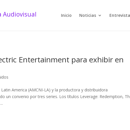
Inicio
Noticias
Entrevist
ectric Entertainment para exhibir en
idos
atin America (AMCNI-LA) y la productora y distribuidora
do un convenio por tres series. Los títulos Leverage: Redemption, T
..