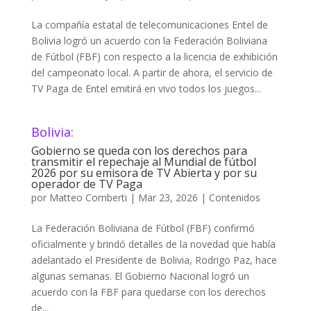
La compañía estatal de telecomunicaciones Entel de
Bolivia logró un acuerdo con la Federación Boliviana
de Fútbol (FBF) con respecto a la licencia de exhibición
del campeonato local. A partir de ahora, el servicio de
TV Paga de Entel emitirá en vivo todos los juegos...
Bolivia:
Gobierno se queda con los derechos para
transmitir el repechaje al Mundial de fútbol
2026 por su emisora de TV Abierta y por su
operador de TV Paga
por
Matteo Comberti
|
Mar 23, 2026
|
Contenidos
La Federación Boliviana de Fútbol (FBF) confirmó
oficialmente y brindó detalles de la novedad que había
adelantado el Presidente de Bolivia, Rodrigo Paz, hace
algunas semanas. El Gobierno Nacional logró un
acuerdo con la FBF para quedarse con los derechos
de...