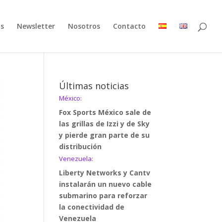
as
Newsletter
Nosotros
Contacto
Últimas noticias
México:
Fox Sports México sale de
las grillas de Izzi y de Sky
y pierde gran parte de su
distribución
Venezuela:
Liberty Networks y Cantv
instalarán un nuevo cable
submarino para reforzar
la conectividad de
Venezuela