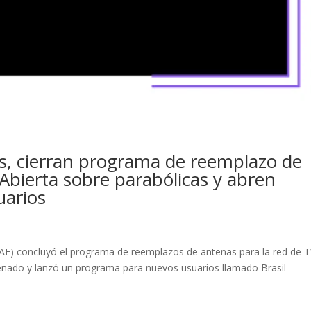
s, cierran programa de reemplazo de
Abierta sobre parabólicas y abren
uarios
(EAF) concluyó el programa de reemplazos de antenas para la red de 
enado y lanzó un programa para nuevos usuarios llamado Brasil