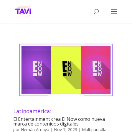
Latinoamérica:
E! Entertainment crea E! Now como nueva
marca de contenidos digitales
por
Hernán Amaya
|
Nov 7, 2023
|
Multipantalla