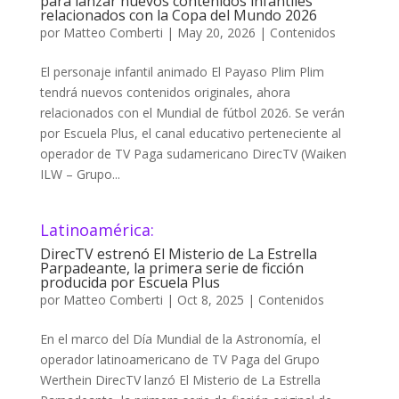
para lanzar nuevos contenidos infantiles
relacionados con la Copa del Mundo 2026
por
Matteo Comberti
|
May 20, 2026
|
Contenidos
El personaje infantil animado El Payaso Plim Plim
tendrá nuevos contenidos originales, ahora
relacionados con el Mundial de fútbol 2026. Se verán
por Escuela Plus, el canal educativo perteneciente al
operador de TV Paga sudamericano DirecTV (Waiken
ILW – Grupo...
Latinoamérica:
DirecTV estrenó El Misterio de La Estrella
Parpadeante, la primera serie de ficción
producida por Escuela Plus
por
Matteo Comberti
|
Oct 8, 2025
|
Contenidos
En el marco del Día Mundial de la Astronomía, el
operador latinoamericano de TV Paga del Grupo
Werthein DirecTV lanzó El Misterio de La Estrella