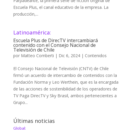
Parpadeante, la primera serie de ficción original de
Escuela Plus, el canal educativo de la empresa. La
producción,...
Latinoamérica:
Escuela Plus de DirecTV intercambiará
contenido con el Consejo Nacional de
Televisión de Chile
por
Matteo Comberti
|
Dic 6, 2024
|
Contenidos
El Consejo Nacional de Televisión (CNTV) de Chile
firmó un acuerdo de intercambio de contenidos con la
Fundación Norma y Leo Werthein, que es la encargada
de las acciones de sostenibilidad de los operadores de
TV Paga DirecTV y Sky Brasil, ambos pertenecientes a
Grupo...
Últimas noticias
Global: