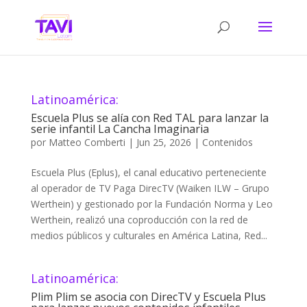
Latinoamérica:
Escuela Plus se alía con Red TAL para lanzar la
serie infantil La Cancha Imaginaria
por
Matteo Comberti
|
Jun 25, 2026
|
Contenidos
Escuela Plus (Eplus), el canal educativo perteneciente
al operador de TV Paga DirecTV (Waiken ILW – Grupo
Werthein) y gestionado por la Fundación Norma y Leo
Werthein, realizó una coproducción con la red de
medios públicos y culturales en América Latina, Red...
Latinoamérica:
Plim Plim se asocia con DirecTV y Escuela Plus