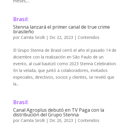
meses,...
Brasil:
Stenna lanzará el primer canal de true crime
brasileño
por
Camila Sirolli
|
Dic 22, 2023
|
Contenidos
El Grupo Stenna de Brasil cerró el año el pasado 14 de
diciembre con la realización en São Paulo de un
evento, al cual bautizó como 2023 Stenna Celebration.
En la velada, que juntó a colaboradores, invitados
especiales, directivos, socios y clientes, se reveló que
la...
Brasil:
Canal Agroplus debutó en TV Paga con la
distribución del Grupo Stenna
por
Camila Sirolli
|
Dic 20, 2023
|
Contenidos