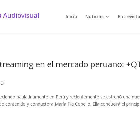
Inicio
Noticias
Entrevist
streaming en el mercado peruano: +Q
OD
reciendo paulatinamente en Perú y recientemente se estrenó una nue
e contenido y conductora María Pía Copello. Ella conducirá el princip