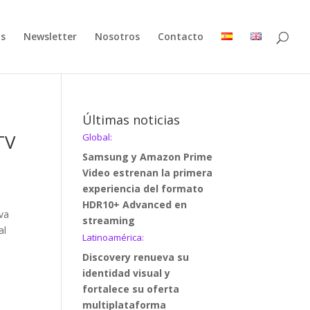
as
Newsletter
Nosotros
Contacto
Últimas noticias
TV
Global:
Samsung y Amazon Prime
Video estrenan la primera
experiencia del formato
HDR10+ Advanced en
va
streaming
al
Latinoamérica:
Discovery renueva su
identidad visual y
fortalece su oferta
multiplataforma