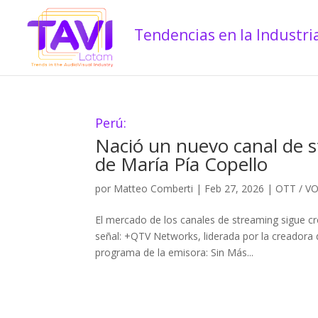
Perú:
Nació un nuevo canal de 
de María Pía Copello
por
Matteo Comberti
|
Feb 27, 2026
|
OTT / V
El mercado de los canales de streaming sigue c
señal: +QTV Networks, liderada por la creadora d
programa de la emisora: Sin Más...