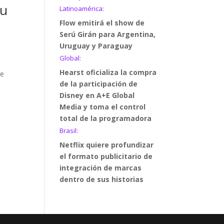
su
Latinoamérica:
Flow emitirá el show de
Serú Girán para Argentina,
Uruguay y Paraguay
Global:
Hearst oficializa la compra
de
de la participación de
Disney en A+E Global
Media y toma el control
total de la programadora
Brasil:
Netflix quiere profundizar
el formato publicitario de
integración de marcas
dentro de sus historias