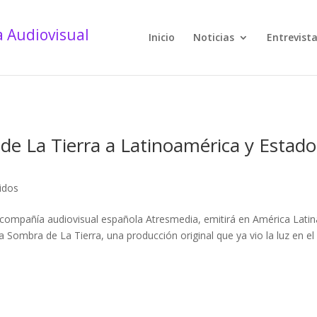
Inicio
Noticias
Entrevist
 de La Tierra a Latinoamérica y Estado
idos
 compañía audiovisual española Atresmedia, emitirá en América Latin
La Sombra de La Tierra, una producción original que ya vio la luz en el