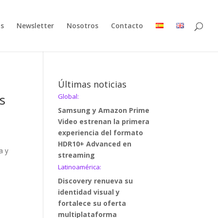
as
Newsletter
Nosotros
Contacto
Últimas noticias
s
Global:
Samsung y Amazon Prime
Video estrenan la primera
experiencia del formato
HDR10+ Advanced en
a y
streaming
Latinoamérica:
Discovery renueva su
identidad visual y
fortalece su oferta
multiplataforma