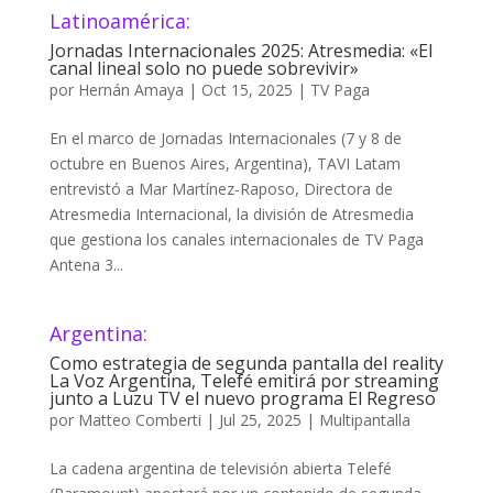
Latinoamérica:
Jornadas Internacionales 2025: Atresmedia: «El
canal lineal solo no puede sobrevivir»
por
Hernán Amaya
|
Oct 15, 2025
|
TV Paga
En el marco de Jornadas Internacionales (7 y 8 de
octubre en Buenos Aires, Argentina), TAVI Latam
entrevistó a Mar Martínez-Raposo, Directora de
Atresmedia Internacional, la división de Atresmedia
que gestiona los canales internacionales de TV Paga
Antena 3...
Argentina:
Como estrategia de segunda pantalla del reality
La Voz Argentina, Telefé emitirá por streaming
junto a Luzu TV el nuevo programa El Regreso
por
Matteo Comberti
|
Jul 25, 2025
|
Multipantalla
La cadena argentina de televisión abierta Telefé