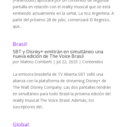
(Paramount) apostará por un contenido de segunda
pantalla en relación con el reality musical que se está
emitiendo actualmente en la señal, La Voz Argentina. A
partir del próximo 28 de julio, comenzará El Regreso,
que...
Brasil:
SBT y Disney+ emitirán en simultáneo una
nueva edición de The Voice Brasil
por
Matteo Comberti
|
Jul 22, 2025
|
Contenidos
La emisora brasileña de TV Abierta SBT selló una
alianza con la plataforma de streaming Disney+ de
The Walt Disney Company. Las dos pantallas tendrán
en simultáneo para todo Brasil la próxima edición del
reality musical The Voice Brasil. Además, los
suscriptores del...
Global: