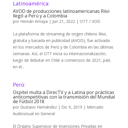
Latinoamérica:
AVOD de producciones latinoamericanas Riivi
llegó a Perú y a Colombia
por
Hernán Amaya
|
Jun 21, 2022
|
OTT / VOD
La plataforma de streaming de origen chileno Riivi,
gratuita y basada en publicidad (AVOD), fue activada
en los mercados de Perú y de Colombia en las últimas
semanas. Así, el OTT inicia su internacionalización,
luego de debutar en Chile a comienzos de 2021, país
en el...
Perú:
Ospitel multa a DirecTV y a Latina por prácticas
anticompetitivas con la transmisión del Mundial
de Fútbol 2018
por
Gustavo Hernández
|
Dic 9, 2019
|
Mercado
Audiovisual en General
El Órgano Supervisor de Inversiones Privadas en