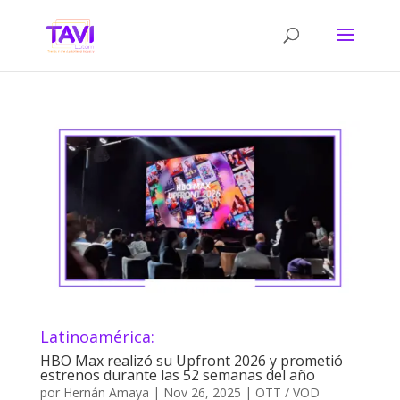
Latinoamérica:
HBO Max realizó su Upfront 2026 y prometió
estrenos durante las 52 semanas del año
por
Hernán Amaya
|
Nov 26, 2025
|
OTT / VOD