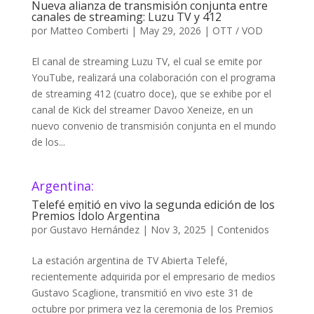
Nueva alianza de transmisión conjunta entre
canales de streaming: Luzu TV y 412
por
Matteo Comberti
|
May 29, 2026
|
OTT / VOD
El canal de streaming Luzu TV, el cual se emite por
YouTube, realizará una colaboración con el programa
de streaming 412 (cuatro doce), que se exhibe por el
canal de Kick del streamer Davoo Xeneize, en un
nuevo convenio de transmisión conjunta en el mundo
de los...
Argentina:
Telefé emitió en vivo la segunda edición de los
Premios Ídolo Argentina
por
Gustavo Hernández
|
Nov 3, 2025
|
Contenidos
La estación argentina de TV Abierta Telefé,
recientemente adquirida por el empresario de medios
Gustavo Scaglione, transmitió en vivo este 31 de
octubre por primera vez la ceremonia de los Premios