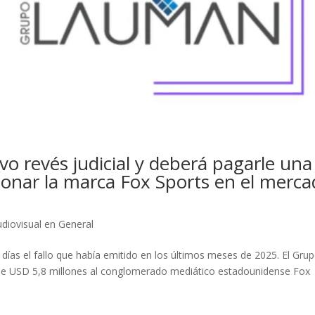
 revés judicial y deberá pagarle una
onar la marca Fox Sports en el merc
diovisual en General
días el fallo que había emitido en los últimos meses de 2025. El Gru
e USD 5,8 millones al conglomerado mediático estadounidense Fox