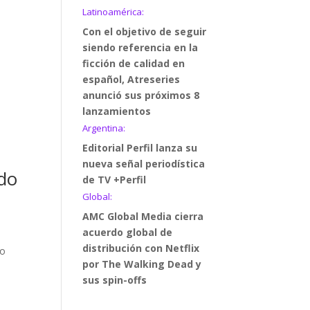
Latinoamérica:
Con el objetivo de seguir
siendo referencia en la
ficción de calidad en
español, Atreseries
anunció sus próximos 8
lanzamientos
Argentina:
Editorial Perfil lanza su
nueva señal periodística
ado
de TV +Perfil
Global:
AMC Global Media cierra
acuerdo global de
distribución con Netflix
po
por The Walking Dead y
sus spin-offs