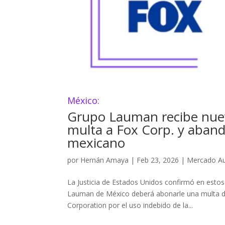
México:
Grupo Lauman recibe nuevo
multa a Fox Corp. y aband
mexicano
por
Hernán Amaya
|
Feb 23, 2026
|
Mercado Au
La Justicia de Estados Unidos confirmó en estos 
Lauman de México deberá abonarle una multa d
Corporation por el uso indebido de la...