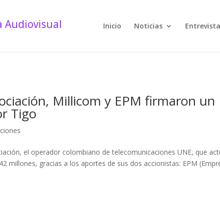
Inicio
Noticias
Entrevist
ciación, Millicom y EPM firmaron un
or Tigo
ciones
ciación, el operador colombiano de telecomunicaciones UNE, que ac
42 millones, gracias a los aportes de sus dos accionistas: EPM (Empr