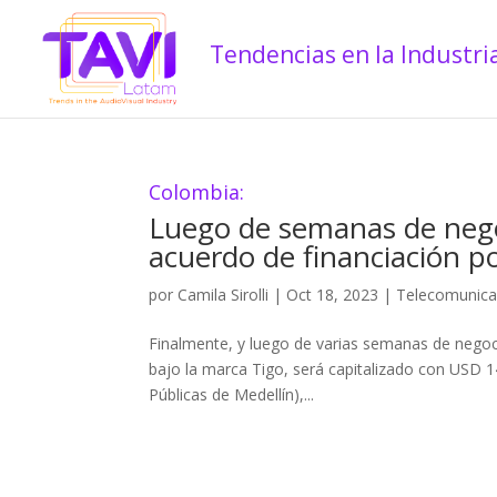
Colombia:
Luego de semanas de nego
acuerdo de financiación p
por
Camila Sirolli
|
Oct 18, 2023
|
Telecomunica
Finalmente, y luego de varias semanas de nego
bajo la marca Tigo, será capitalizado con USD 1
Públicas de Medellín),...