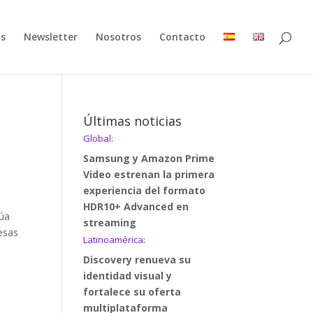
as
Newsletter
Nosotros
Contacto
Últimas noticias
Global:
Samsung y Amazon Prime
Video estrenan la primera
experiencia del formato
HDR10+ Advanced en
túa
streaming
esas
Latinoamérica:
Discovery renueva su
identidad visual y
fortalece su oferta
multiplataforma