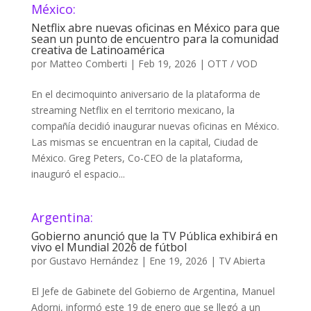
México:
Netflix abre nuevas oficinas en México para que
sean un punto de encuentro para la comunidad
creativa de Latinoamérica
por
Matteo Comberti
|
Feb 19, 2026
|
OTT / VOD
En el decimoquinto aniversario de la plataforma de
streaming Netflix en el territorio mexicano, la
compañía decidió inaugurar nuevas oficinas en México.
Las mismas se encuentran en la capital, Ciudad de
México. Greg Peters, Co-CEO de la plataforma,
inauguró el espacio...
Argentina:
Gobierno anunció que la TV Pública exhibirá en
vivo el Mundial 2026 de fútbol
por
Gustavo Hernández
|
Ene 19, 2026
|
TV Abierta
El Jefe de Gabinete del Gobierno de Argentina, Manuel
Adorni, informó este 19 de enero que se llegó a un