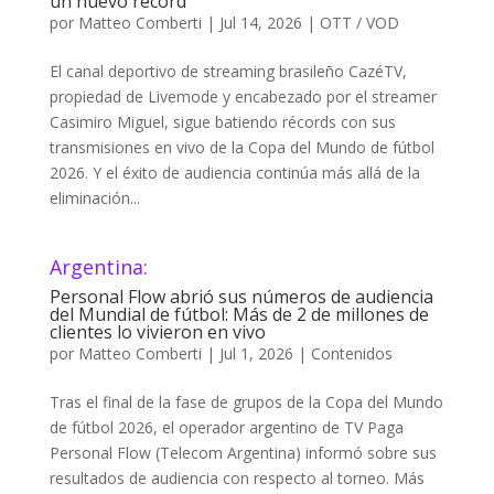
un nuevo récord
por
Matteo Comberti
|
Jul 14, 2026
|
OTT / VOD
El canal deportivo de streaming brasileño CazéTV,
propiedad de Livemode y encabezado por el streamer
Casimiro Miguel, sigue batiendo récords con sus
transmisiones en vivo de la Copa del Mundo de fútbol
2026. Y el éxito de audiencia continúa más allá de la
eliminación...
Argentina:
Personal Flow abrió sus números de audiencia
del Mundial de fútbol: Más de 2 de millones de
clientes lo vivieron en vivo
por
Matteo Comberti
|
Jul 1, 2026
|
Contenidos
Tras el final de la fase de grupos de la Copa del Mundo
de fútbol 2026, el operador argentino de TV Paga
Personal Flow (Telecom Argentina) informó sobre sus
resultados de audiencia con respecto al torneo. Más