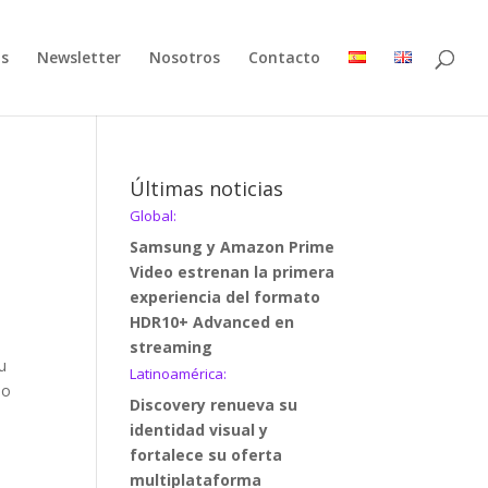
as
Newsletter
Nosotros
Contacto
Últimas noticias
Global:
Samsung y Amazon Prime
Video estrenan la primera
experiencia del formato
HDR10+ Advanced en
streaming
u
Latinoamérica:
eo
Discovery renueva su
identidad visual y
fortalece su oferta
multiplataforma