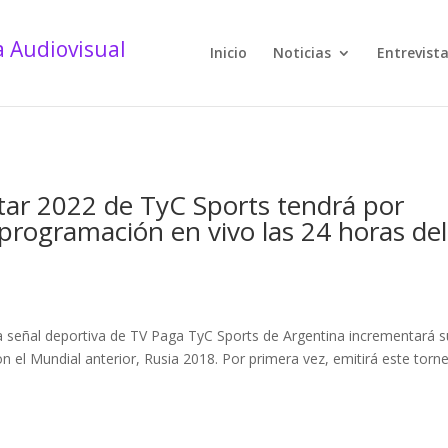
Inicio
Noticias
Entrevist
tar 2022 de TyC Sports tendrá por
 programación en vivo las 24 horas del
s
a señal deportiva de TV Paga TyC Sports de Argentina incrementará s
on el Mundial anterior, Rusia 2018. Por primera vez, emitirá este torn