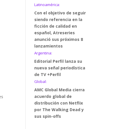
Latinoamérica:
Con el objetivo de seguir
siendo referencia en la
ficción de calidad en
español, Atreseries
anunció sus próximos 8
lanzamientos
Argentina:
Editorial Perfil lanza su
nueva señal periodística
de TV +Perfil
Global:
AMC Global Media cierra
acuerdo global de
es
distribución con Netflix
por The Walking Dead y
sus spin-offs