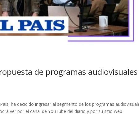
u propuesta de programas audiovisuales
l País, ha decidido ingresar al segmento de los programas audiovisual
drá ver por el canal de YouTube del diario y por su sitio web