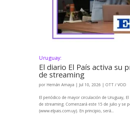
Uruguay:
El diario El País activa s
de streaming
por
Hernán Amaya
|
Jul 10, 2026
|
OTT / VOD
El periódico de mayor circulación de Uruguay, E
de streaming. Comenzará este 15 de julio y se po
(www.elpais.com.uy). En principio, será...