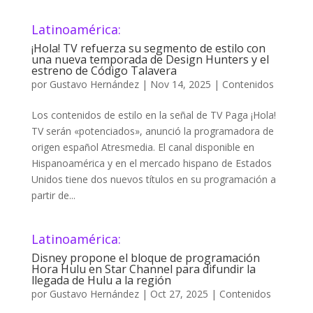
Latinoamérica:
¡Hola! TV refuerza su segmento de estilo con
una nueva temporada de Design Hunters y el
estreno de Código Talavera
por
Gustavo Hernández
|
Nov 14, 2025
|
Contenidos
Los contenidos de estilo en la señal de TV Paga ¡Hola!
TV serán «potenciados», anunció la programadora de
origen español Atresmedia. El canal disponible en
Hispanoamérica y en el mercado hispano de Estados
Unidos tiene dos nuevos títulos en su programación a
partir de...
Latinoamérica:
Disney propone el bloque de programación
Hora Hulu en Star Channel para difundir la
llegada de Hulu a la región
por
Gustavo Hernández
|
Oct 27, 2025
|
Contenidos