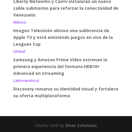
Liberty Networks y Cantv instalarán un nuevo
cable submarino para reforzar la conectividad de
Venezuela
México:
Imagen Televisión obtuvo una sublicencia de
Apple TV y está emitiendo juegos en vivo de la
Leagues Cup
Global:
Samsung y Amazon Prime Video estrenan la
primera experiencia del formato HDR10+
Advanced en streaming
Latinoamérica:
Discovery renueva su identidad visual y fortalece
su oferta multiplataforma
Diseño Web by
Giver Solutions