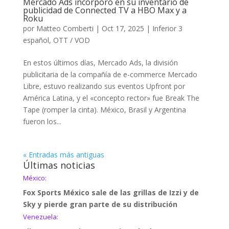
Mercado Ads incorporó en su inventario de
publicidad de Connected TV a HBO Max y a
Roku
por
Matteo Comberti
|
Oct 17, 2025
|
Inferior 3
español
,
OTT / VOD
En estos últimos días, Mercado Ads, la división
publicitaria de la compañía de e-commerce Mercado
Libre, estuvo realizando sus eventos Upfront por
América Latina, y el «concepto rector» fue Break The
Tape (romper la cinta). México, Brasil y Argentina
fueron los...
« Entradas más antiguas
Últimas noticias
México:
Fox Sports México sale de las grillas de Izzi y de
Sky y pierde gran parte de su distribución
Venezuela: