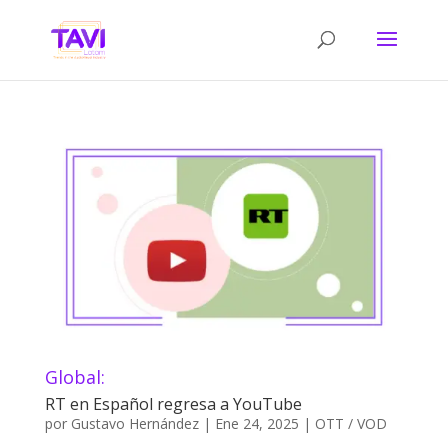
Global:
RT en Español regresa a YouTube
por
Gustavo Hernández
|
Ene 24, 2025
|
OTT / VOD