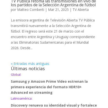
TV Pública retoma las transmisiones en vivo de
los partidos de la Selección Argentina de fútbol
por
Matteo Comberti
|
Mar 21, 2025
|
TV Abierta
La emisora argentina de Televisión Abierta TV Pública
transmitirá nuevamente a la Selección Argentina de
fútbol. El regreso será este 21 de marzo con el
encuentro entre Argentina y Uruguay correspondiente
a las Eliminatorias Sudamericanas para el Mundial
2026. Desde...
« Entradas más antiguas
Últimas noticias
Global:
Samsung y Amazon Prime Video estrenan la
primera experiencia del formato HDR10+
Advanced en streaming
Latinoamérica:
Discovery renueva su identidad visual y fortalece