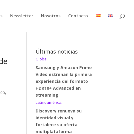
as
Newsletter
Nosotros
Contacto
Últimas noticias
 de
Global:
Samsung y Amazon Prime
Video estrenan la primera
experiencia del formato
HDR10+ Advanced en
eco,
streaming
Latinoamérica:
Discovery renueva su
identidad visual y
fortalece su oferta
multiplataforma