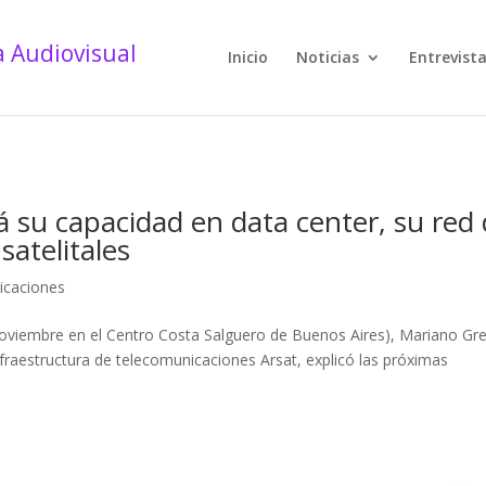
Inicio
Noticias
Entrevist
á su capacidad en data center, su red
 satelitales
icaciones
noviembre en el Centro Costa Salguero de Buenos Aires), Mariano Gr
nfraestructura de telecomunicaciones Arsat, explicó las próximas