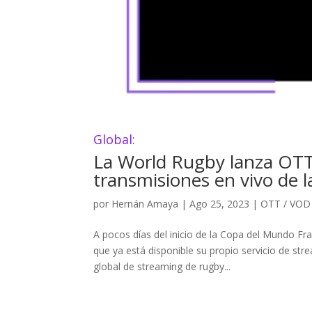
Global:
La World Rugby lanza OTT
transmisiones en vivo de
por
Hernán Amaya
|
Ago 25, 2023
|
OTT / VOD
A pocos días del inicio de la Copa del Mundo Fran
que ya está disponible su propio servicio de st
global de streaming de rugby...