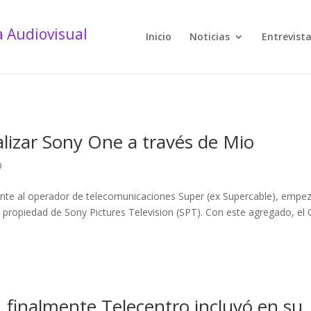
Inicio
Noticias
Entrevist
lizar Sony One a través de Mio
D
ente al operador de telecomunicaciones Super (ex Supercable), empe
g propiedad de Sony Pictures Television (SPT). Con este agregado, el
, finalmente Telecentro incluyó en su