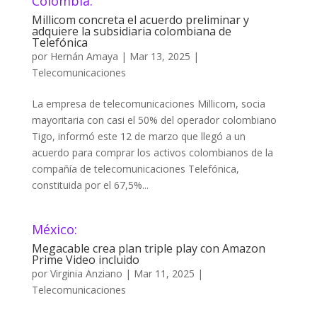
Colombia:
Millicom concreta el acuerdo preliminar y
adquiere la subsidiaria colombiana de
Telefónica
por
Hernán Amaya
|
Mar 13, 2025
|
Telecomunicaciones
La empresa de telecomunicaciones Millicom, socia
mayoritaria con casi el 50% del operador colombiano
Tigo, informó este 12 de marzo que llegó a un
acuerdo para comprar los activos colombianos de la
compañía de telecomunicaciones Telefónica,
constituida por el 67,5%...
México:
Megacable crea plan triple play con Amazon
Prime Video incluido
por
Virginia Anziano
|
Mar 11, 2025
|
Telecomunicaciones