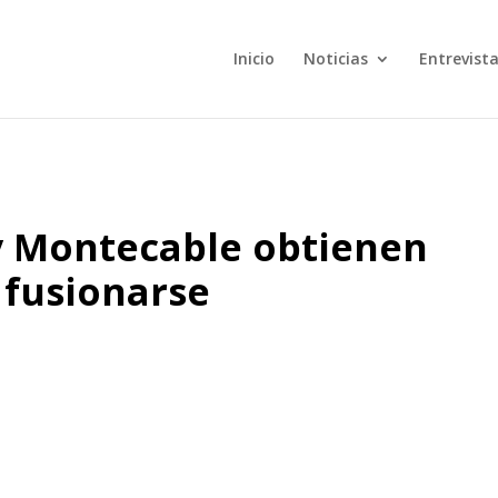
Inicio
Noticias
Entrevist
y Montecable obtienen
 fusionarse