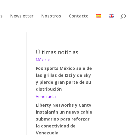
as
Newsletter
Nosotros
Contacto
Últimas noticias
México:
Fox Sports México sale de
las grillas de Izzi y de Sky
y pierde gran parte de su
distribución
Venezuela:
Liberty Networks y Cantv
instalarán un nuevo cable
submarino para reforzar
la conectividad de
Venezuela