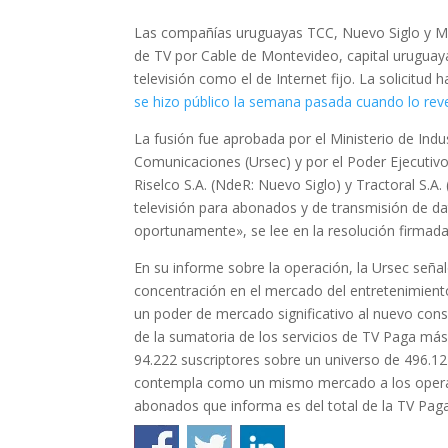
Las compañías uruguayas TCC, Nuevo Siglo y Mon
de TV por Cable de Montevideo, capital uruguaya
televisión como el de Internet fijo. La solicitud 
se hizo público la semana pasada cuando lo reve
La fusión fue aprobada por el Ministerio de Indu
Comunicaciones (Ursec) y por el Poder Ejecutiv
Riselco S.A. (NdeR: Nuevo Siglo) y Tractoral S.A
televisión para abonados y de transmisión de da
oportunamente», se lee en la resolución firmada
En su informe sobre la operación, la Ursec seña
concentración en el mercado del entretenimien
un poder de mercado significativo al nuevo con
de la sumatoria de los servicios de TV Paga más
94.222 suscriptores sobre un universo de 496.127
contempla como un mismo mercado a los operador
abonados que informa es del total de la TV Paga