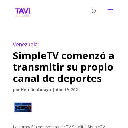
Venezuela:
SimpleTV comenzó a
transmitir su propio
canal de deportes
por
Hernán Amaya
|
Abr 19, 2021
La compañía venezolana de TV Satelital SimpleTV