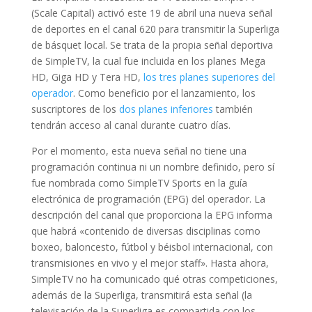
(Scale Capital) activó este 19 de abril una nueva señal
de deportes en el canal 620 para transmitir la Superliga
de básquet local. Se trata de la propia señal deportiva
de SimpleTV, la cual fue incluida en los planes Mega
HD, Giga HD y Tera HD,
los tres planes superiores del
operador
. Como beneficio por el lanzamiento, los
suscriptores de los
dos planes inferiores
también
tendrán acceso al canal durante cuatro días.
Por el momento, esta nueva señal no tiene una
programación continua ni un nombre definido, pero sí
fue nombrada como SimpleTV Sports en la guía
electrónica de programación (EPG) del operador. La
descripción del canal que proporciona la EPG informa
que habrá «contenido de diversas disciplinas como
boxeo, baloncesto, fútbol y béisbol internacional, con
transmisiones en vivo y el mejor staff». Hasta ahora,
SimpleTV no ha comunicado qué otras competiciones,
además de la Superliga, transmitirá esta señal (la
televisación de la Superliga es compartida con los