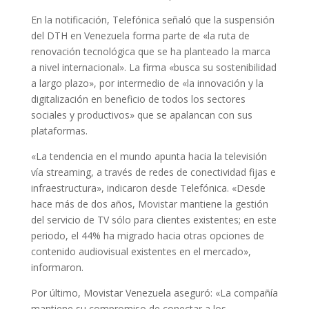
En la notificación, Telefónica señaló que la suspensión
del DTH en Venezuela forma parte de «la ruta de
renovación tecnológica que se ha planteado la marca
a nivel internacional». La firma «busca su sostenibilidad
a largo plazo», por intermedio de «la innovación y la
digitalización en beneficio de todos los sectores
sociales y productivos» que se apalancan con sus
plataformas.
«La tendencia en el mundo apunta hacia la televisión
vía streaming, a través de redes de conectividad fijas e
infraestructura», indicaron desde Telefónica. «Desde
hace más de dos años, Movistar mantiene la gestión
del servicio de TV sólo para clientes existentes; en este
periodo, el 44% ha migrado hacia otras opciones de
contenido audiovisual existentes en el mercado»,
informaron.
Por último, Movistar Venezuela aseguró: «La compañía
mantiene su compromiso de conectar a los