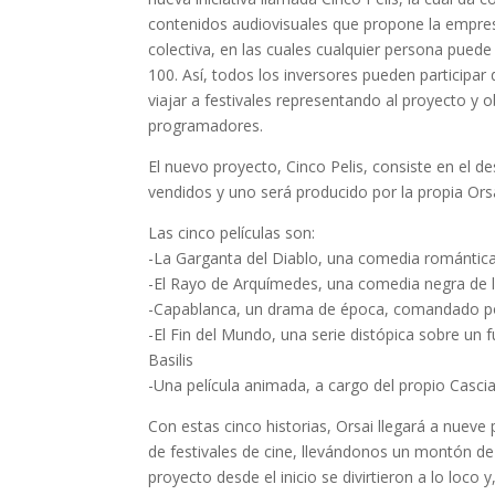
contenidos audiovisuales que propone la empres
colectiva, en las cuales cualquier persona puede
100. Así, todos los inversores pueden participar d
viajar a festivales representando al proyecto y
programadores.
El nuevo proyecto, Cinco Pelis, consiste en el de
vendidos y uno será producido por la propia Orsai
Las cinco películas son:
-La Garganta del Diablo, una comedia románti
-El Rayo de Arquímedes, una comedia negra de 
-Capablanca, un drama de época, comandado por 
-El Fin del Mundo, una serie distópica sobre un f
Basilis
-Una película animada, a cargo del propio Cascia
Con estas cinco historias, Orsai llegará a nuev
de festivales de cine, llevándonos un montón de
proyecto desde el inicio se divirtieron a lo loco