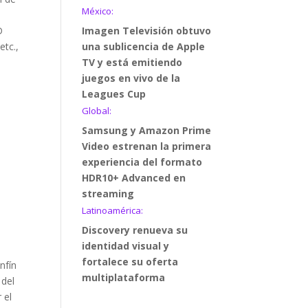
México:
D
Imagen Televisión obtuvo
etc.,
una sublicencia de Apple
TV y está emitiendo
juegos en vivo de la
Leagues Cup
Global:
Samsung y Amazon Prime
Video estrenan la primera
experiencia del formato
HDR10+ Advanced en
streaming
Latinoamérica:
Discovery renueva su
identidad visual y
fortalece su oferta
nfín
multiplataforma
 del
 el