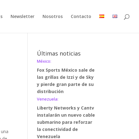
as
Newsletter
Nosotros
Contacto
Últimas noticias
México:
Fox Sports México sale de
las grillas de Izzi y de Sky
y pierde gran parte de su
distribución
Venezuela:
Liberty Networks y Cantv
instalarán un nuevo cable
submarino para reforzar
la conectividad de
s una
Venezuela
n de