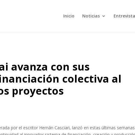
Inicio
Noticias
Entrevist
ai avanza con sus
inanciación colectiva al
os proyectos
erada por el escritor Hernán Casciari, lanzó en estas últimas semana
continuidad al innovador sistema de financiación, creación y producció