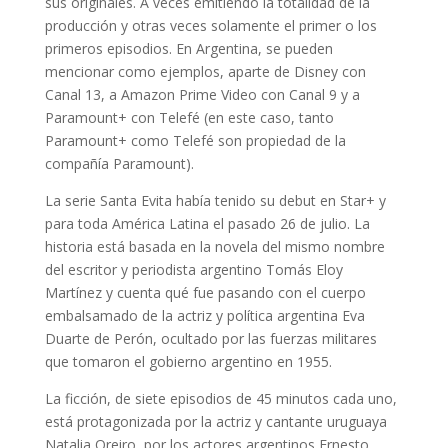
sus originales. A veces emitiendo la totalidad de la
producción y otras veces solamente el primer o los
primeros episodios. En Argentina, se pueden
mencionar como ejemplos, aparte de Disney con
Canal 13, a Amazon Prime Video con Canal 9 y a
Paramount+ con Telefé (en este caso, tanto
Paramount+ como Telefé son propiedad de la
compañía Paramount).
La serie Santa Evita había tenido su debut en Star+ y
para toda América Latina el pasado 26 de julio. La
historia está basada en la novela del mismo nombre
del escritor y periodista argentino Tomás Eloy
Martínez y cuenta qué fue pasando con el cuerpo
embalsamado de la actriz y política argentina Eva
Duarte de Perón, ocultado por las fuerzas militares
que tomaron el gobierno argentino en 1955.
La ficción, de siete episodios de 45 minutos cada uno,
está protagonizada por la actriz y cantante uruguaya
Natalia Oreiro, por los actores argentinos Ernesto