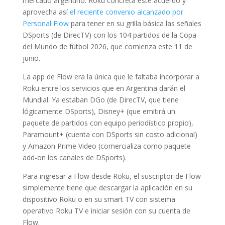
mercado argentino. Roku concreta este acuerdo y
aprovecha así
el reciente convenio alcanzado por
Personal Flow
para tener en su grilla básica las señales
DSports (de DirecTV) con los 104 partidos de la Copa
del Mundo de fútbol 2026, que comienza este 11 de
junio.
La app de Flow era la única que le faltaba incorporar a
Roku entre los servicios que en Argentina darán el
Mundial. Ya estaban DGo (de DirecTV, que tiene
lógicamente DSports), Disney+ (que emitirá un
paquete de partidos con equipo periodístico propio),
Paramount+ (cuenta con DSports sin costo adicional)
y Amazon Prime Video (comercializa como paquete
add-on los canales de DSports).
Para ingresar a Flow desde Roku, el suscriptor de Flow
simplemente tiene que descargar la aplicación en su
dispositivo Roku o en su smart TV con sistema
operativo Roku TV e iniciar sesión con su cuenta de
Flow.