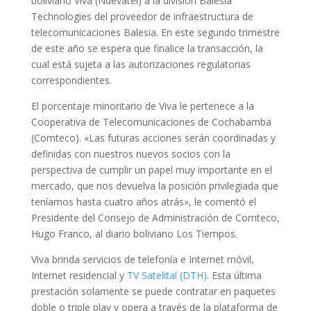
boliviano Viva (Nuevatel) a la división Balesia
Technologies del proveedor de infraestructura de
telecomunicaciones Balesia. En este segundo trimestre
de este año se espera que finalice la transacción, la
cual está sujeta a las autorizaciones regulatorias
correspondientes.
El porcentaje minoritario de Viva le pertenece a la
Cooperativa de Telecomunicaciones de Cochabamba
(Comteco). «Las futuras acciones serán coordinadas y
definidas con nuestros nuevos socios con la
perspectiva de cumplir un papel muy importante en el
mercado, que nos devuelva la posición privilegiada que
teníamos hasta cuatro años atrás», le comentó el
Presidente del Consejo de Administración de Comteco,
Hugo Franco, al diario boliviano Los Tiempos.
Viva brinda servicios de telefonía e Internet móvil,
Internet residencial y
TV Satelital (DTH)
. Esta última
prestación solamente se puede contratar en paquetes
doble o triple play y opera a través de la plataforma de