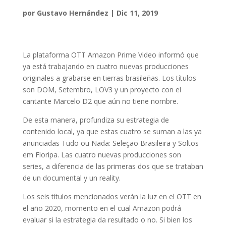
por
Gustavo Hernández
|
Dic 11, 2019
La plataforma OTT Amazon Prime Video informó que
ya está trabajando en cuatro nuevas producciones
originales a grabarse en tierras brasileñas. Los títulos
son DOM, Setembro, LOV3 y un proyecto con el
cantante Marcelo D2 que aún no tiene nombre.
De esta manera, profundiza su estrategia de
contenido local, ya que estas cuatro se suman a las ya
anunciadas Tudo ou Nada: Seleçao Brasileira y Soltos
em Floripa. Las cuatro nuevas producciones son
series, a diferencia de las primeras dos que se trataban
de un documental y un reality.
Los seis títulos mencionados verán la luz en el OTT en
el año 2020, momento en el cual Amazon podrá
evaluar si la estrategia da resultado o no. Si bien los