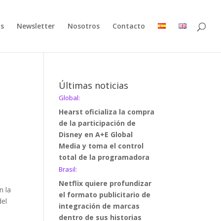
as
Newsletter
Nosotros
Contacto
Últimas noticias
Global:
Hearst oficializa la compra
de la participación de
Disney en A+E Global
Media y toma el control
total de la programadora
Brasil:
Netflix quiere profundizar
n la
el formato publicitario de
del
integración de marcas
dentro de sus historias