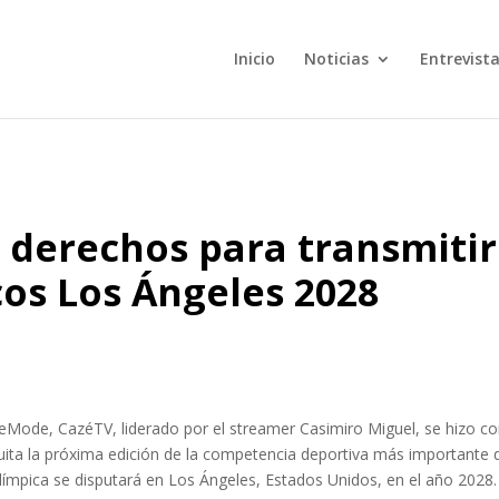
Inicio
Noticias
Entrevist
 derechos para transmitir
cos Los Ángeles 2028
veMode, CazéTV, liderado por el streamer Casimiro Miguel, se hizo co
tuita la próxima edición de la competencia deportiva más importante 
olímpica se disputará en Los Ángeles, Estados Unidos, en el año 2028.