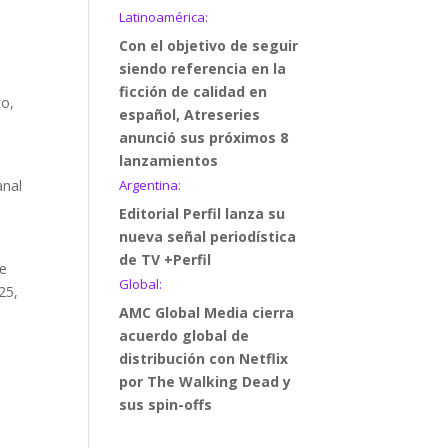
Latinoamérica:
,
Con el objetivo de seguir
siendo referencia en la
ficción de calidad en
to,
español, Atreseries
anunció sus próximos 8
lanzamientos
anal
Argentina:
Editorial Perfil lanza su
nueva señal periodística
de TV +Perfil
se
Global:
25,
AMC Global Media cierra
acuerdo global de
distribución con Netflix
por The Walking Dead y
sus spin-offs