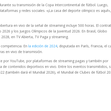
 durante su transmisión de la Copa Intercontinental de fútbol. Luego,
plataformas y redes sociales. «¡La casa del deporte olímpico es aquí!»
obertura en vivo de la señal de streaming incluye 500 horas. El contra
 2026 y los Juegos Olímpicos de la Juventud 2026. En Brasil, Globo
 2028, en TV Abierta, TV Paga y streaming.
a competencia. En
la edición de 2024
, disputada en París, Francia, el c
as en vivo de transmisión.
ite por YouTube, por plataformas de streaming pagas y también por
 de contenidos deportivos en vivo. Entre los eventos transmitidos, 
2 (también dará el Mundial 2026), el Mundial de Clubes de fútbol 20