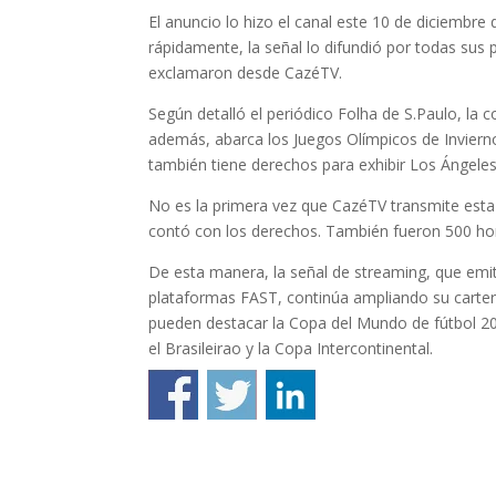
El anuncio lo hizo el canal este 10 de diciembre
rápidamente, la señal lo difundió por todas sus 
exclamaron desde CazéTV.
Según detalló el periódico Folha de S.Paulo, la c
además, abarca los Juegos Olímpicos de Invierno
también tiene derechos para exhibir Los Ángeles
No es la primera vez que CazéTV transmite est
contó con los derechos. También fueron 500 hor
De esta manera, la señal de streaming, que em
plataformas FAST, continúa ampliando su cartera
pueden destacar la Copa del Mundo de fútbol 202
el Brasileirao y la Copa Intercontinental.