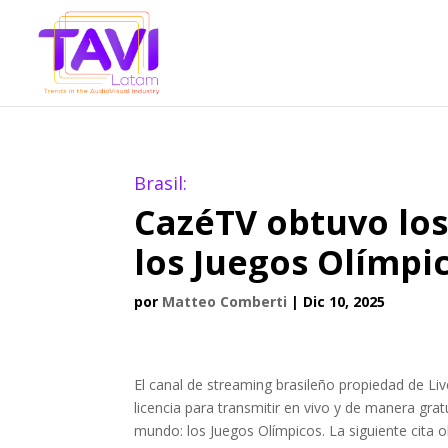
Brasil:
CazéTV obtuvo los
los Juegos Olímpi
por
Matteo Comberti
|
Dic 10, 2025
El canal de streaming brasileño propiedad de Li
licencia para transmitir en vivo y de manera gra
mundo: los Juegos Olímpicos. La siguiente cita 