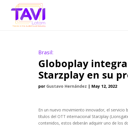
Brasil:
Globoplay integra
Starzplay en su p
por
Gustavo Hernández
|
May 12, 2022
En un nuevo movimiento innovador, el servicio b
títulos del OTT internacional Starzplay (Lionsga
contenidos, estos deberán adquirir uno de los 