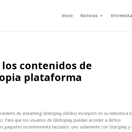
Inicio
Noticias
Entrevist
 los contenidos de
ropia plataforma
rasileño de streaming Globoplay (Globo) incorporó en su videoteca l
te). Para que los usuarios de Globoplay puedan acceder a dichos
dos paquetes recientemente lanzados: uno solamente con Starzplay y 