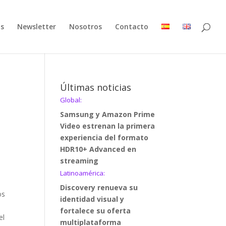
as
Newsletter
Nosotros
Contacto
Últimas noticias
Global:
Samsung y Amazon Prime
Video estrenan la primera
experiencia del formato
HDR10+ Advanced en
streaming
Latinoamérica:
Discovery renueva su
os
identidad visual y
fortalece su oferta
el
multiplataforma