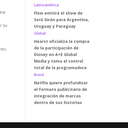
Latinoamérica:
atar
Flow emitirá el show de
Serú Girán para Argentina,
r su
Uruguay y Paraguay
Global:
Hearst oficializa la compra
de la participación de
anes
Disney en A+E Global
Media y toma el control
total de la programadora
Brasil:
Netflix quiere profundizar
el formato publicitario de
integración de marcas
dentro de sus historias