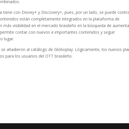
combinados.
ya tiene con Disney+ y Discovery+, pues, por un lado, se puede contr
s contenidos están completamente integrados en la plataforma de
ner más visibilidad en el mercado brasileño en la búsqueda de aumenta
permite contar con nuevos e importantes contenidos y seguir
o lugar.
ue se añadieron al catálogo de Globoplay. Lógicamente, los nuevos pl
os para los usuarios del OTT brasileño.