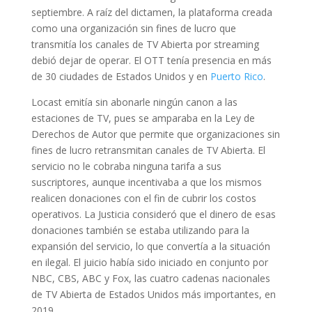
septiembre. A raíz del dictamen, la plataforma creada
como una organización sin fines de lucro que
transmitía los canales de TV Abierta por streaming
debió dejar de operar. El OTT tenía presencia en más
de 30 ciudades de Estados Unidos y en
Puerto Rico
.
Locast emitía sin abonarle ningún canon a las
estaciones de TV, pues se amparaba en la Ley de
Derechos de Autor que permite que organizaciones sin
fines de lucro retransmitan canales de TV Abierta. El
servicio no le cobraba ninguna tarifa a sus
suscriptores, aunque incentivaba a que los mismos
realicen donaciones con el fin de cubrir los costos
operativos. La Justicia consideró que el dinero de esas
donaciones también se estaba utilizando para la
expansión del servicio, lo que convertía a la situación
en ilegal. El juicio había sido iniciado en conjunto por
NBC, CBS, ABC y Fox, las cuatro cadenas nacionales
de TV Abierta de Estados Unidos más importantes, en
2019.