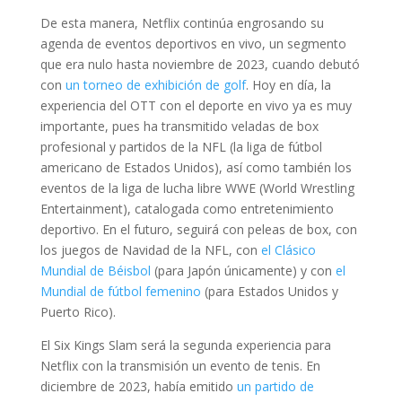
De esta manera, Netflix continúa engrosando su
agenda de eventos deportivos en vivo, un segmento
que era nulo hasta noviembre de 2023, cuando debutó
con
un torneo de exhibición de golf
. Hoy en día, la
experiencia del OTT con el deporte en vivo ya es muy
importante, pues ha transmitido veladas de box
profesional y partidos de la NFL (la liga de fútbol
americano de Estados Unidos), así como también los
eventos de la liga de lucha libre WWE (World Wrestling
Entertainment), catalogada como entretenimiento
deportivo. En el futuro, seguirá con peleas de box, con
los juegos de Navidad de la NFL, con
el Clásico
Mundial de Béisbol
(para Japón únicamente) y con
el
Mundial de fútbol femenino
(para Estados Unidos y
Puerto Rico).
El Six Kings Slam será la segunda experiencia para
Netflix con la transmisión un evento de tenis. En
diciembre de 2023, había emitido
un partido de