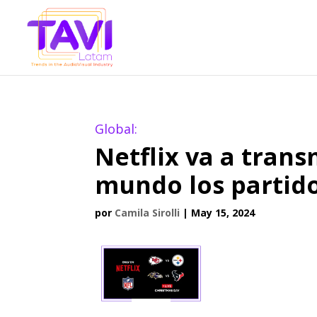
Global:
Netflix va a trans
mundo los partido
por
Camila Sirolli
|
May 15, 2024