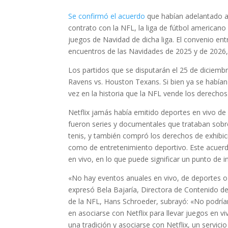
Se confirmó el acuerdo
que habían adelantado al
contrato con la NFL, la liga de fútbol americano
juegos de Navidad de dicha liga. El convenio ent
encuentros de las Navidades de 2025 y de 2026,
Los partidos que se disputarán el 25 de diciembr
Ravens vs. Houston Texans. Si bien ya se habían
vez en la historia que la NFL vende los derecho
Netflix jamás había emitido deportes en vivo de 
fueron series y documentales que trataban sobr
tenis, y también compró los derechos de exhibic
como de entretenimiento deportivo. Este acuerd
en vivo, en lo que puede significar un punto de i
«No hay eventos anuales en vivo, de deportes o 
expresó Bela Bajaría, Directora de Contenido de 
de la NFL, Hans Schroeder, subrayó: «No podría
en asociarse con Netflix para llevar juegos en 
una tradición y asociarse con Netflix, un servic