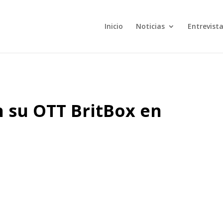
Inicio
Noticias
Entrevist
n su OTT BritBox en