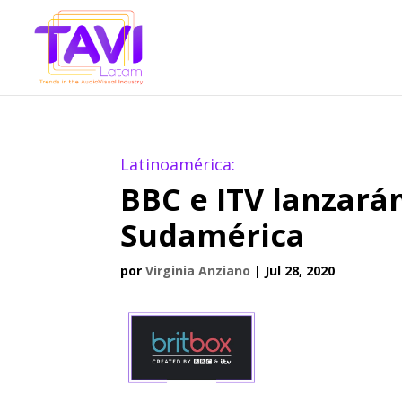
Latinoamérica:
BBC e ITV lanzará
Sudamérica
por
Virginia Anziano
|
Jul 28, 2020