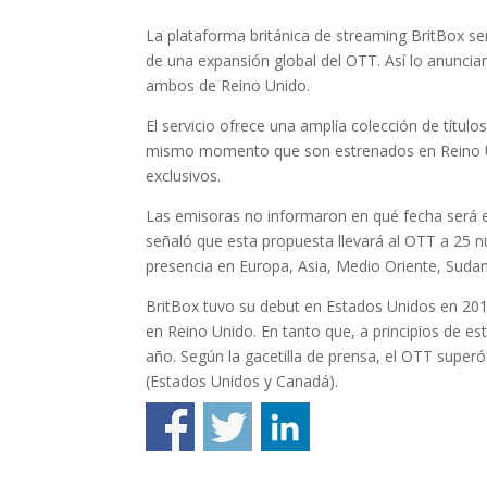
La plataforma británica de streaming BritBox s
de una expansión global del OTT. Así lo anunciar
ambos de Reino Unido.
El servicio ofrece una amplía colección de título
mismo momento que son estrenados en Reino Uni
exclusivos.
Las emisoras no informaron en qué fecha será e
señaló que esta propuesta llevará al OTT a 25 n
presencia en Europa, Asia, Medio Oriente, Sudam
BritBox tuvo su debut en Estados Unidos en 201
en Reino Unido. En tanto que, a principios de est
año. Según la gacetilla de prensa, el OTT super
(Estados Unidos y Canadá).