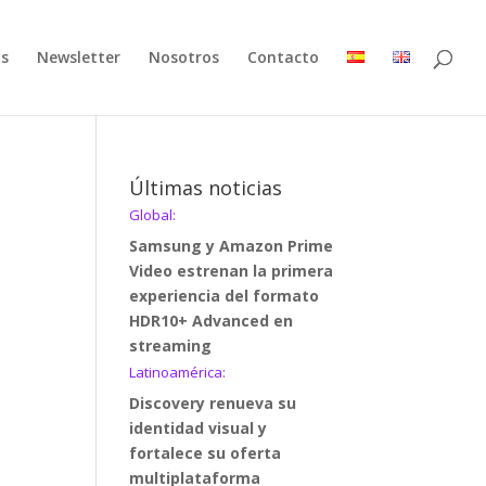
as
Newsletter
Nosotros
Contacto
Últimas noticias
Global:
Samsung y Amazon Prime
Video estrenan la primera
experiencia del formato
HDR10+ Advanced en
streaming
Latinoamérica:
Discovery renueva su
identidad visual y
fortalece su oferta
multiplataforma